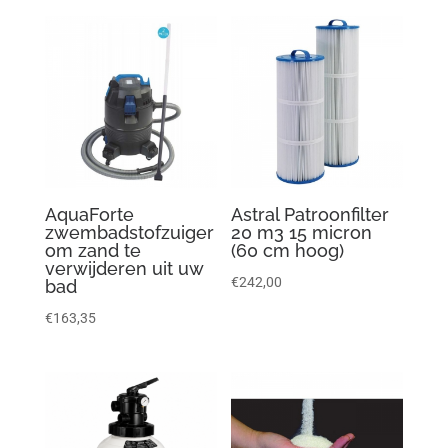
AquaForte
Astral Patroonfilter
zwembadstofzuiger
20 m3 15 micron
om zand te
(60 cm hoog)
verwijderen uit uw
€
242,00
bad
€
163,35