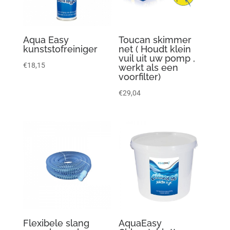
Aqua Easy
Toucan skimmer
kunststofreiniger
net ( Houdt klein
vuil uit uw pomp ,
€
18,15
werkt als een
voorfilter)
€
29,04
Flexibele slang
AquaEasy