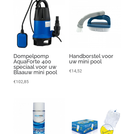
Dompelpomp
Handborstel voor
AquaForte 400
uw mini pool
speciaal voor uw
€
14,52
Blaauw mini pool
€
102,85