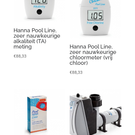
Hanna Pool Line,
zeer nauwkeurige
alkaliteit (TA)
meting
Hanna Pool Line,
zeer nauwkeurige
€
88,33
chloormeter (vrij
chloor)
€
88,33