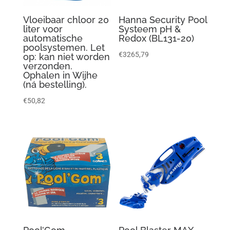
Vloeibaar chloor 20
Hanna Security Pool
liter voor
Systeem pH &
automatische
Redox (BL131-20)
poolsystemen. Let
€
3265,79
op: kan niet worden
verzonden.
Ophalen in Wijhe
(ná bestelling).
€
50,82