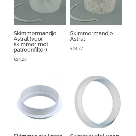
Skimmermandje
Skimmermandje
Astral (voor
Astral
skimmer met
€
44,77
patroonfilter)
€
24,20