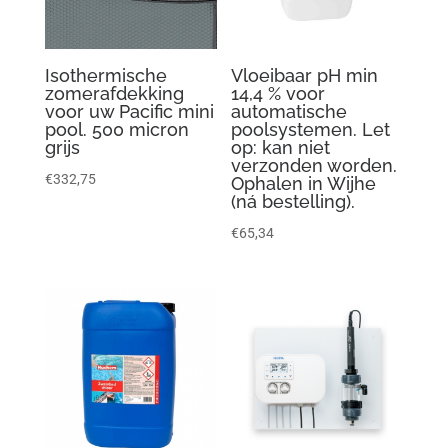
Isothermische
Vloeibaar pH min
zomerafdekking
14,4 % voor
voor uw Pacific mini
automatische
pool. 500 micron
poolsystemen. Let
grijs
op: kan niet
verzonden worden.
€
332,75
Ophalen in Wijhe
(ná bestelling).
€
65,34