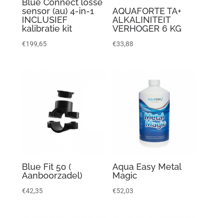
Blue Connect losse
sensor (au) 4-in-1
AQUAFORTE TA+
INCLUSIEF
ALKALINITEIT
kalibratie kit
VERHOGER 6 KG
€
199,65
€
33,88
Blue Fit 50 (
Aqua Easy Metal
Aanboorzadel)
Magic
€
42,35
€
52,03