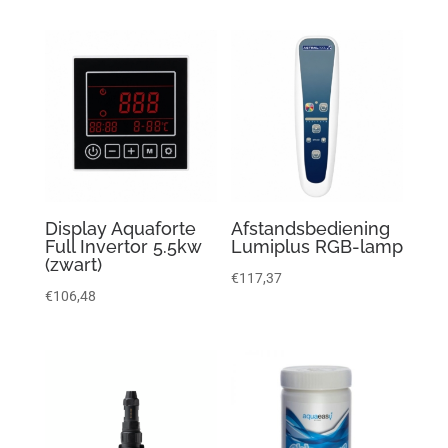
Display Aquaforte
Afstandsbediening
Full Invertor 5.5kw
Lumiplus RGB-lamp
(zwart)
€
117,37
€
106,48