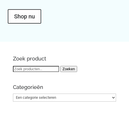
Shop nu
Zoek product
Zoeken
Zoeken
naar:
Categorieën