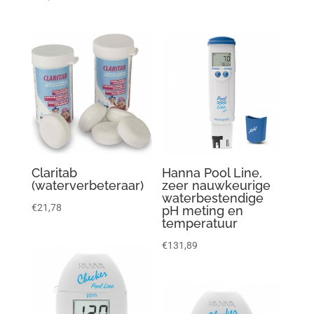
Claritab
Hanna Pool Line,
(waterverbeteraar)
zeer nauwkeurige
waterbestendige
€
21,78
pH meting en
temperatuur
€
131,89