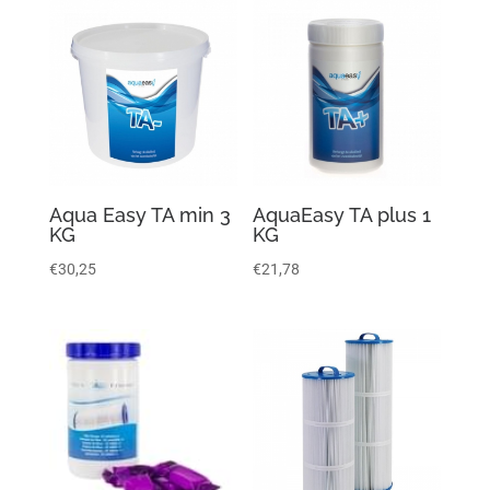
Aqua Easy TA min 3
AquaEasy TA plus 1
KG
KG
€
30,25
€
21,78