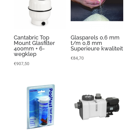
Cantabric Top
Glasparels 0,6 mm
Mount Glasfilter
t/m 0,8 mm
400mm + 6-
Superieure kwaliteit
wegklep
€
84,70
€
907,50