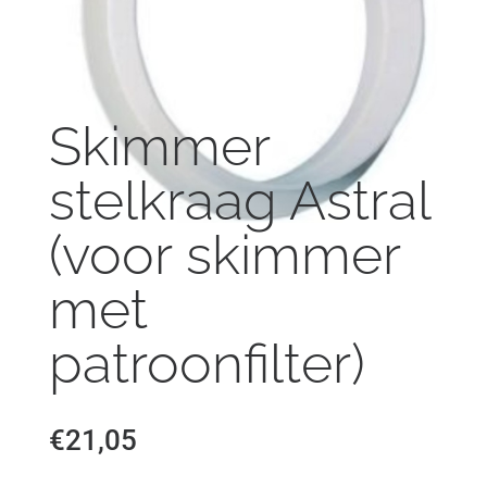
Skimmer
stelkraag Astral
(voor skimmer
met
patroonfilter)
€
21,05