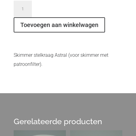
Skimmer
stelkraag
Astral
Toevoegen aan winkelwagen
(voor
skimmer
met
Skimmer stelkraag Astral (voor skimmer met
patroonfilter)
patroonfilter).
aantal
Gerelateerde producten