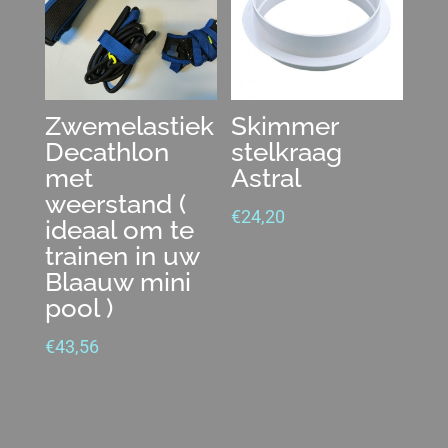
Zwemelastiek
Skimmer
Decathlon
stelkraag
met
Astral
weerstand (
€
24,20
ideaal om te
trainen in uw
Blaauw mini
pool )
€
43,56