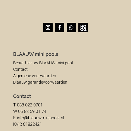
BLAAUW mini pools
Bestel hier uw BLAAUW mini pool
Contact
Algemene voorwaarden
Blaauw garantievoorwaarden
Contact
T 088 022 0701
W 06 82 59 01 74
E info@blaauwminipools.nl
KVK: 81822421