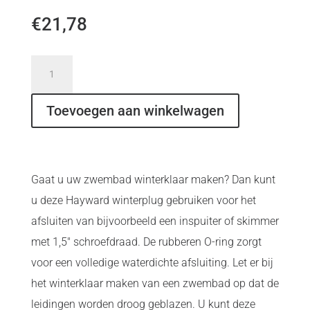
€
21,78
Hayward
winterplug
1,5"
Toevoegen aan winkelwagen
aantal
Gaat u uw zwembad winterklaar maken? Dan kunt
u deze Hayward winterplug gebruiken voor het
afsluiten van bijvoorbeeld een inspuiter of skimmer
met 1,5″ schroefdraad. De rubberen O-ring zorgt
voor een volledige waterdichte afsluiting. Let er bij
het winterklaar maken van een zwembad op dat de
leidingen worden droog geblazen. U kunt deze