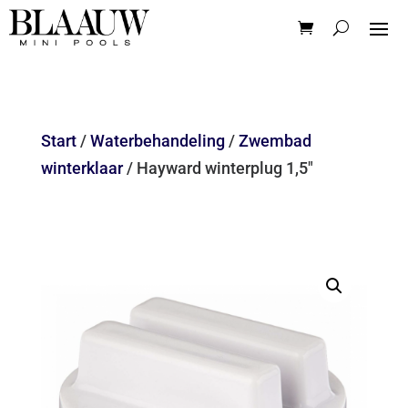
Start
/
Waterbehandeling
/
Zwembad
winterklaar
/ Hayward winterplug 1,5″