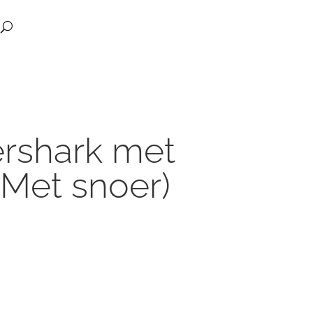
rshark met
 Met snoer)