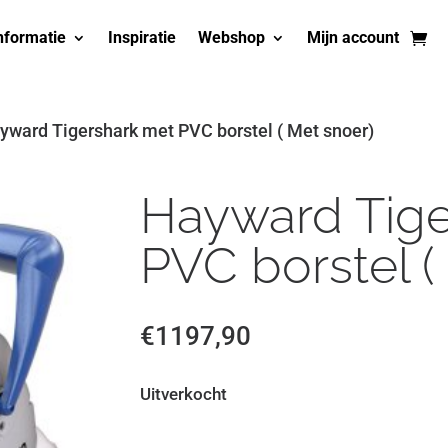
nformatie
Inspiratie
Webshop
Mijn account
yward Tigershark met PVC borstel ( Met snoer)
Hayward Tige
PVC borstel (
€
1197,90
Uitverkocht