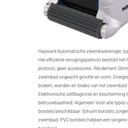
Hayward Automatische zwembadreiniger, typ
Het efficiënte reinigingspatroon bestrijkt h
protocol, geen accessoires. Rendement Slimme
zwembad ongeacht grootte en vorm. Energiek:
bodem, wanden en tredes van het zwembad be
Elektronische zelfdiagnose en bescherming t
betrouwbaarheid. Algemeen Voor alle types 
borstels beschikbaar: Schuim borstels zorge
zwembad. PVC borstels hebben een langere le