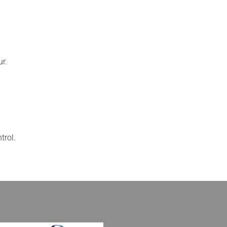
ur.
trol.