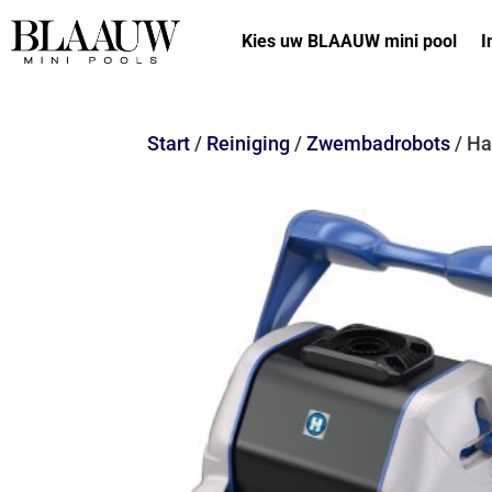
Kies uw BLAAUW mini pool
I
Start
/
Reiniging
/
Zwembadrobots
/ Ha