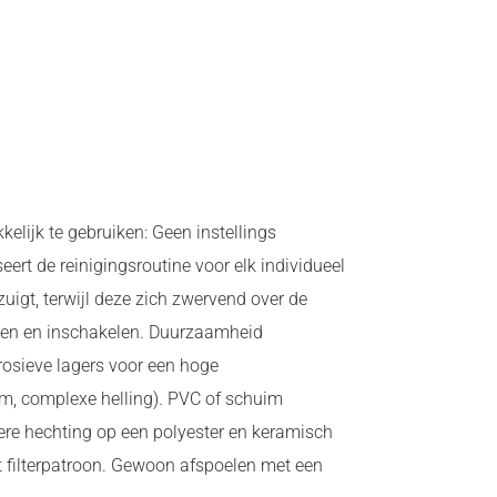
elijk te gebruiken: Geen instellings
ert de reinigingsroutine voor elk individueel
igt, terwijl deze zich zwervend over de
kken en inschakelen. Duurzaamheid
rosieve lagers voor een hoge
m, complexe helling). PVC of schuim
ere hechting op een polyester en keramisch
t filterpatroon. Gewoon afspoelen met een