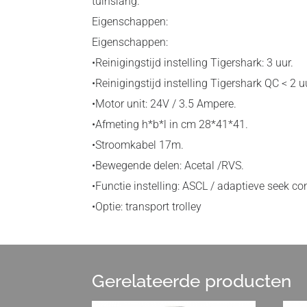
tuinslang.
Eigenschappen:
Eigenschappen:
•Reinigingstijd instelling Tigershark: 3 uur.
•Reinigingstijd instelling Tigershark QC < 2 u
•Motor unit: 24V / 3.5 Ampere.
•Afmeting h*b*l in cm 28*41*41.
•Stroomkabel 17m.
•Bewegende delen: Acetal /RVS.
•Functie instelling: ASCL / adaptieve seek con
•Optie: transport trolley
Gerelateerde producten