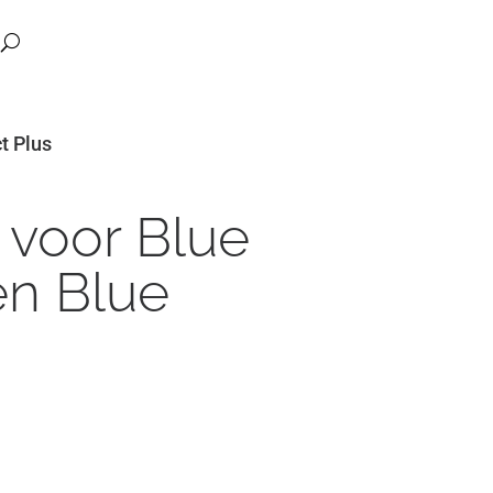
t Plus
j voor Blue
en Blue