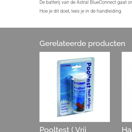
De batterij van de Astral BlueConnect gaat o
Hoe je dit doet, lees je in de handleiding.
Gerelateerde producten
Pooltest ( Vrij
Ha