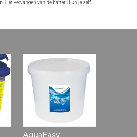
 Het vervangen van de batterij kun je zelf.
+
AquaEasy