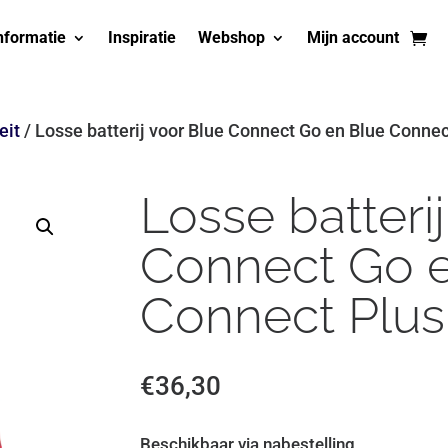
nformatie
Inspiratie
Webshop
Mijn account
eit
/ Losse batterij voor Blue Connect Go en Blue Connec
Losse batteri
Connect Go 
Connect Plus
€
36,30
Beschikbaar via nabestelling