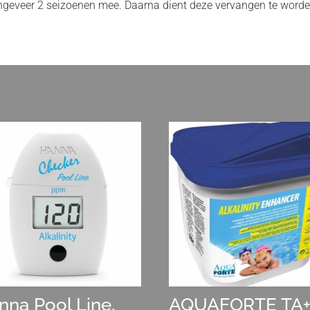
ngeveer 2 seizoenen mee. Daarna dient deze vervangen te worden.
nna Pool Line,
AQUAFORTE TA