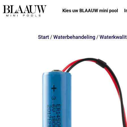
Kies uw BLAAUW mini pool
I
Start
/
Waterbehandeling
/
Waterkwalit