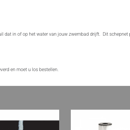
met
telescoopstang
aantal
uil dat in of op het water van jouw zwembad drijft. Dit schepnet
verd en moet u los bestellen.