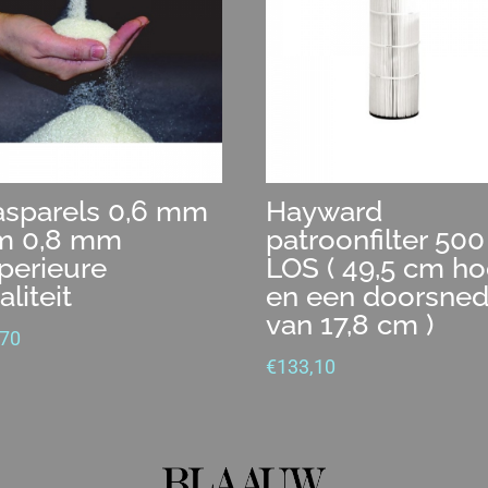
asparels 0,6 mm
Hayward
m 0,8 mm
patroonfilter 500
perieure
LOS ( 49,5 cm h
liteit
en een doorsne
van 17,8 cm )
,70
€
133,10