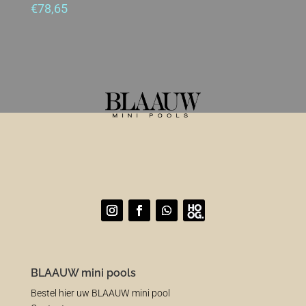
€
78,65
BLAAUW mini pools
Bestel hier uw BLAAUW mini pool