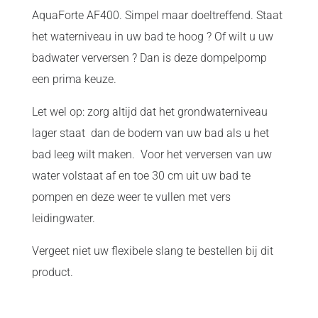
Blaauw
AquaForte AF400. Simpel maar doeltreffend. Staat
mini
het waterniveau in uw bad te hoog ? Of wilt u uw
pool
badwater verversen ? Dan is deze dompelpomp
aantal
een prima keuze.
Let wel op: zorg altijd dat het grondwaterniveau
lager staat dan de bodem van uw bad als u het
bad leeg wilt maken. Voor het verversen van uw
water volstaat af en toe 30 cm uit uw bad te
pompen en deze weer te vullen met vers
leidingwater.
Vergeet niet uw flexibele slang te bestellen bij dit
product.