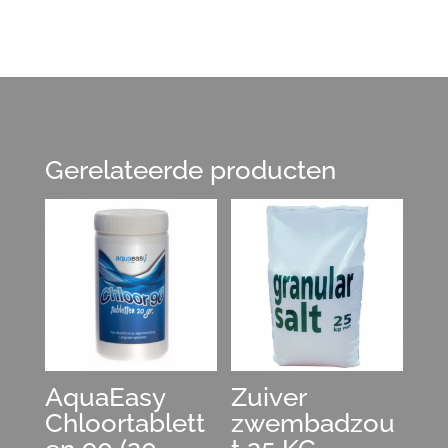
Gerelateerde producten
AquaEasy
Zuiver
Chloortablett
zwembadzou