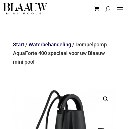
Start
/
Waterbehandeling
/ Dompelpomp
AquaForte 400 speciaal voor uw Blaauw
mini pool