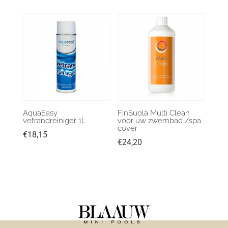
AquaEasy
FinSuola Multi Clean
vetrandreiniger 1L
voor uw zwembad /spa
cover
€
18,15
€
24,20