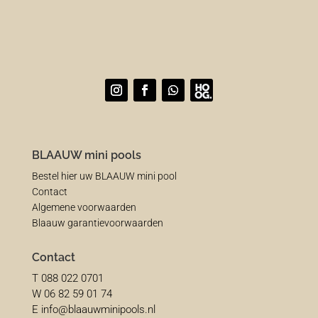
BLAAUW mini pools
Bestel hier uw BLAAUW mini pool
Contact
Algemene voorwaarden
Blaauw garantievoorwaarden
Contact
T 088 022 0701
W 06 82 59 01 74
E info@blaauwminipools.nl