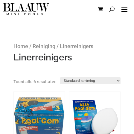
Home
/
Reiniging
/ Linerreinigers
Linerreinigers
Toont alle 6 resultaten