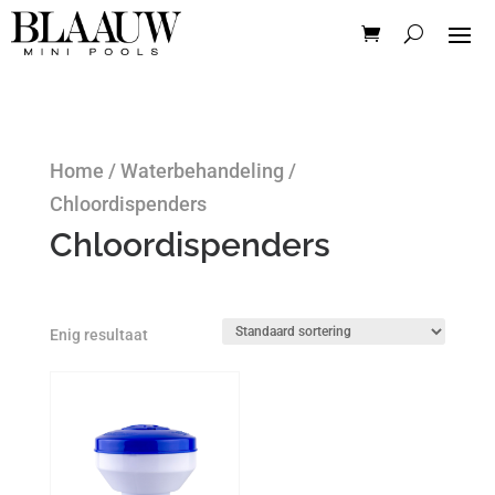
Home
/
Waterbehandeling
/
Chloordispenders
Chloordispenders
Enig resultaat