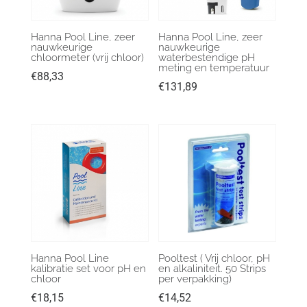
Hanna Pool Line, zeer
Hanna Pool Line, zeer
nauwkeurige
nauwkeurige
chloormeter (vrij chloor)
waterbestendige pH
meting en temperatuur
€
88,33
€
131,89
Hanna Pool Line
Pooltest ( Vrij chloor, pH
kalibratie set voor pH en
en alkaliniteit. 50 Strips
chloor
per verpakking)
€
18,15
€
14,52