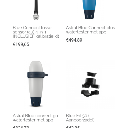
Blue Connect losse
Astral Blue Connect plus
sensor (au) 4-in-1
watertester met app
INCLUSIEF kalibratie kit
€
494,89
€
199,65
Astral Blue connect go
Blue Fit 50 (
watertester met app
Aanboorzadel)