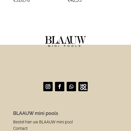
€
326,70
€
42,35
BLAAUW mini pools
Bestel hier uw BLAAUW mini pool
Contact