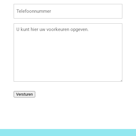
Telefoonnummer
(Vereist)
Voorkeur
(Vereist)
Versturen